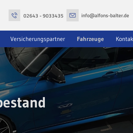
info@alfons-balter.de
02643 - 9033435
Versicherungspartner
Fahrzeuge
Kontak
bestand