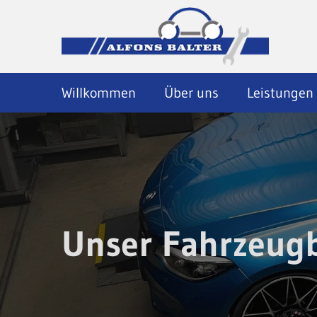
Zum Inhalt springen
Willkommen
Über uns
Leistungen
Unser Fahrzeug