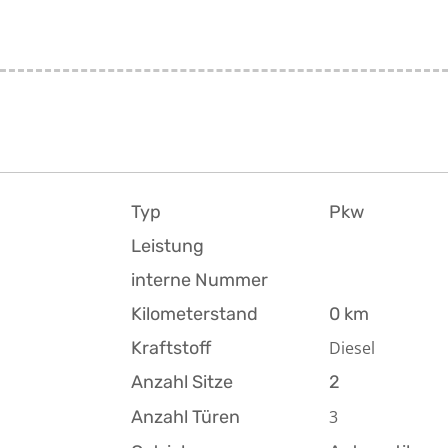
Typ
Pkw
Leistung
interne Nummer
Kilometerstand
0 km
Kraftstoff
Diesel
Anzahl Sitze
2
Anzahl Türen
3